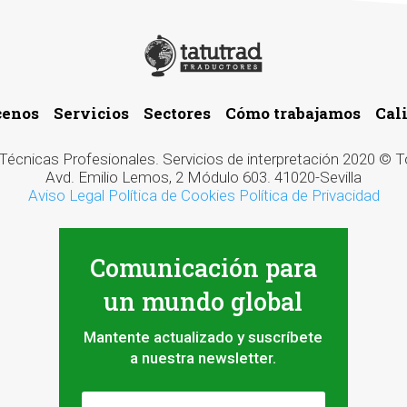
cenos
Servicios
Sectores
Cómo trabajamos
Cal
cnicas Profesionales. Servicios de interpretación 2020 ©
Avd. Emilio Lemos, 2 Módulo 603. 41020-Sevilla
Aviso Legal
Política de Cookies
Política de Privacidad
Comunicación para
un mundo global
Mantente actualizado y suscríbete
a nuestra newsletter.