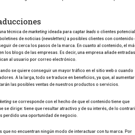
raducciones
 una técnica de
marketing
ideada para captar
leads
o clientes potencia
boletines de noticias (
newsletters)
a posibles clientes con contenido
 seguir de cerca los pasos de la marca. En cuanto al contenido, el má
 en los blogs de las empresas. Es decir, una empresa añade entrada
fican al usuario por correo electrónico.
uando se quiere conseguir un mayor tráfico en el sitio web o cuando
res. A la larga, todo se traduce en beneficios, ya que, al aumentar
arán las posibles ventas de nuestros productos o servicios.
keting
se corresponde con el hecho de que el contenido tiene que
se dirige: tiene que resultar atractivo y de su interés, de lo contrari
os perdido una oportunidad de negocio.
les que no encuentran ningún modo de interactuar con tu marca. Por