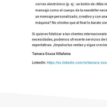
correo electrónico (p. ej.: un botón de «Más 
mensaje como el cuerpo de la
newsletter
neces
un mensaje personalizado, creativo y con una
máquina? No olvides que al final lo barato s
Si quieres fidelizar a tus clientes internacion
necesidades, podemos ofrecerte servicios de 
expectativas. ¡Impulsa tus ventas y sigue creci
Tamara Sousa Villafaina
LinkedIn:
https://es.linkedin.com/in/tamara-sou