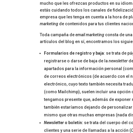
mucho que les ofrezcas productos en su idioma, 
estás cuidando todos los canales de fidelizació
empresa que les tenga en cuenta a la hora de pl
marketing
de contenidos para tus clientes nacio
Toda campaña de
email marketing
consta de una 
artículos del blog en sí, encontramos los sigui
Formularios de registro y baja
: se trata de 
registrarse o darse de baja de la
newsletter
de
apartados para la información personal (como
de correos electrónicos (de acuerdo con el 
electrónico, cuyo texto también necesita tradu
(como Mailchimp), suelen incluir una opción 
tengamos presente que, además de exponer nu
también estaríamos dejando de personalizar e
mismo que otras muchas empresas (nada dist
Newsletter
o boletín:
se trata del cuerpo del co
clientes y una serie de llamadas a la acción (