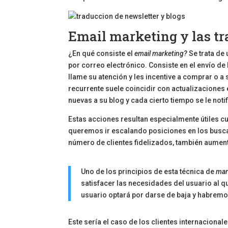
Email marketing y las t
¿En qué consiste el
email marketing?
Se trata de
por correo electrónico. Consiste en el envío de 
llame su atención y les incentive a comprar o a
recurrente suele coincidir con actualizaciones
nuevas a su blog y cada cierto tiempo se le noti
Estas acciones resultan especialmente útiles c
queremos ir escalando posiciones en los buscado
número de clientes fidelizados, también aument
Uno de los principios de esta técnica de
mar
satisfacer las necesidades del usuario al que 
usuario optará por darse de baja y habrem
Este sería el caso de los clientes internaciona