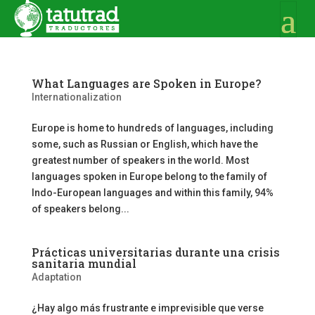
What Languages are Spoken in Europe?
Internationalization
Europe is home to hundreds of languages, including
some, such as Russian or English, which have the
greatest number of speakers in the world. Most
languages spoken in Europe belong to the family of
Indo-European languages and within this family, 94%
of speakers belong...
Prácticas universitarias durante una crisis
sanitaria mundial
Adaptation
¿Hay algo más frustrante e imprevisible que verse