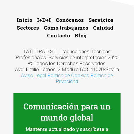
Inicio
I+D+I
Conócenos
Servicios
Sectores
Cómo trabajamos
Calidad
Contacto
Blog
TATUTRAD S.L. Traducciones Técnicas
Profesionales. Servicios de interpretación 2020
© Todos los Derechos Reservados
Avd. Emilio Lemos, 2 Módulo 603. 41020-Sevilla
Aviso Legal
Política de Cookies
Política de
Privacidad
Comunicación para un
mundo global
Mantente actualizado y suscríbete a